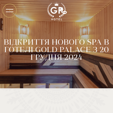
ВІДКРИТТЯ НОВОГО SPA В
ГОТЕЛІ GOLD PALACE З 20
ГРУДНЯ 2024