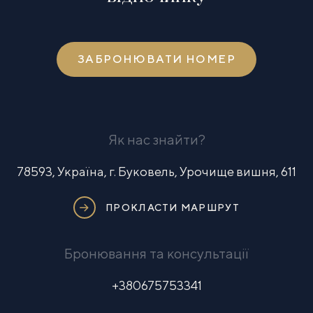
ЗАБРОНЮВАТИ НОМЕР
Як нас знайти?
78593, Україна, г. Буковель, Урочище вишня, 611
ПРОКЛАСТИ МАРШРУТ
Бронювання та консультації
+380675753341