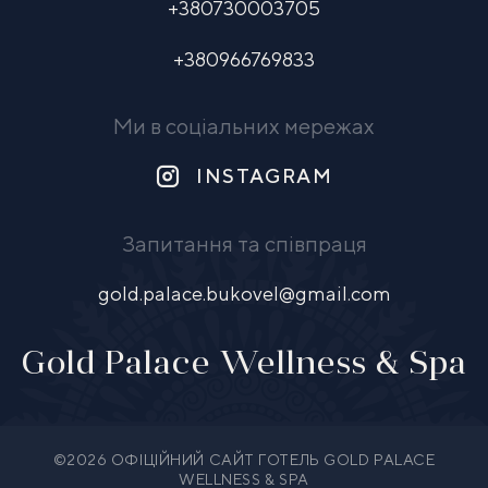
+380730003705
+380966769833
Ми в соціальних мережах
INSTAGRAM
Запитання та співпраця
gold.palace.bukovel@gmail.com
Gold Palace Wellness & Spa
©2026 ОФІЦІЙНИЙ САЙТ ГОТЕЛЬ GOLD PALACE
WELLNESS & SPA