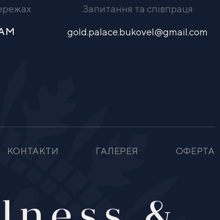
мережах
Запитання та співпраця
RAM
gold.palace.bukovel@gmail.com
КОНТАКТИ
ГАЛЕРЕЯ
ОФЕРТА
lness &