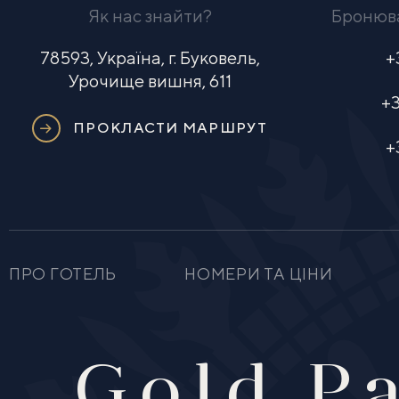
Як нас знайти?
Бронюва
78593, Україна, г. Буковель,
+
Урочище вишня, 611
+
ПРОКЛАСТИ МАРШРУТ
+
ПРО ГОТЕЛЬ
НОМЕРИ ТА ЦІНИ
Gold P