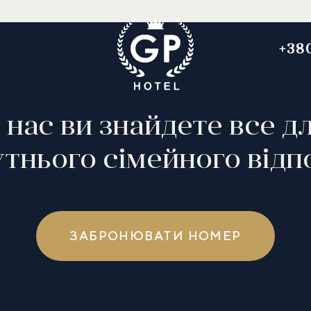
+38
 нас ви знайдете все д
тнього сімейного від
ЗАБРОНЮВАТИ НОМЕР